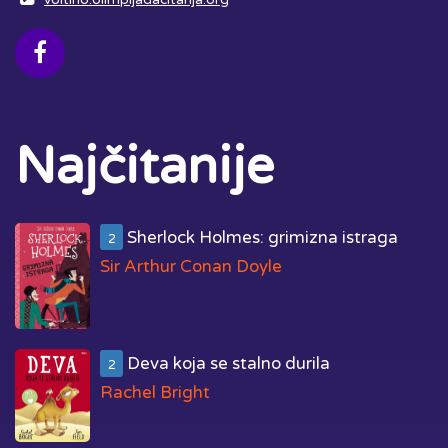
Najčitanije
Sherlock Holmes: grimizna istraga
2
Sir Arthur Conan Doyle
Deva koja se stalno durila
2
Rachel Bright