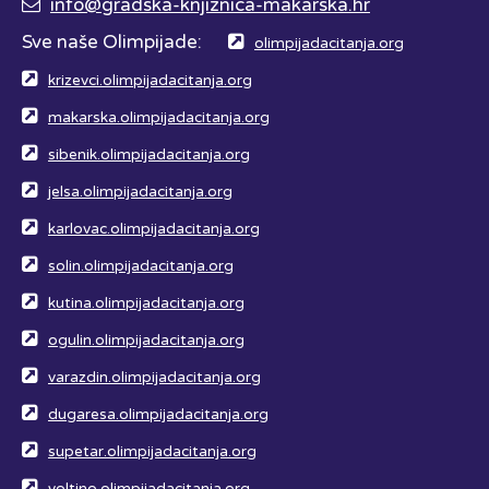
info@gradska-knjiznica-makarska.hr
Sve naše Olimpijade:
olimpijadacitanja.org
krizevci.olimpijadacitanja.org
makarska.olimpijadacitanja.org
sibenik.olimpijadacitanja.org
jelsa.olimpijadacitanja.org
karlovac.olimpijadacitanja.org
solin.olimpijadacitanja.org
kutina.olimpijadacitanja.org
ogulin.olimpijadacitanja.org
varazdin.olimpijadacitanja.org
dugaresa.olimpijadacitanja.org
supetar.olimpijadacitanja.org
voltino.olimpijadacitanja.org