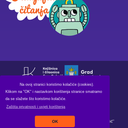
Na ovoj stranici koristimo kolačiće (cookies).
Klikom na "OK" i nastavkom korištenja stranice smatramo
da se slažete što koristimo kolačiće.
Zaštita privatnosti i uvjeti korištenja
Copyright ©2026. Knjižnica i čitaonica "Fran Galović"
OK