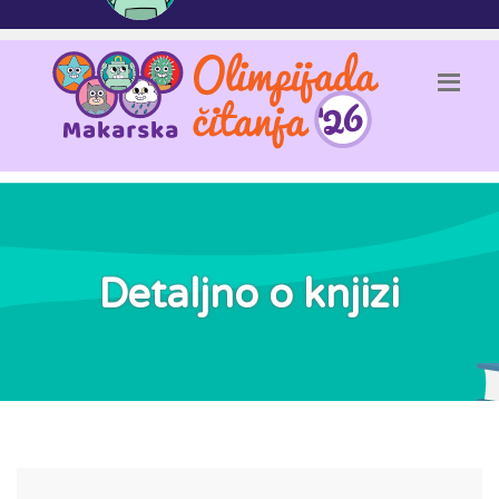
Detaljno o knjizi