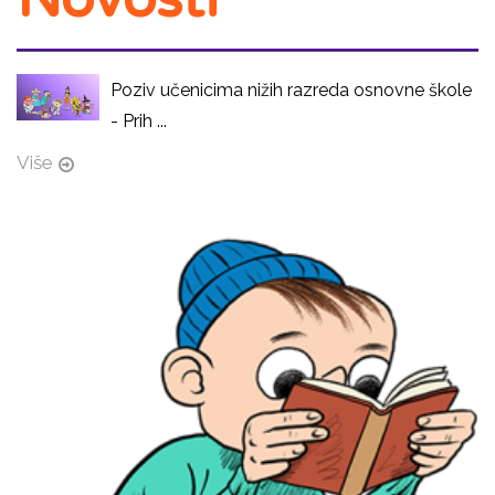
Poziv učenicima nižih razreda osnovne škole
- Prih ...
Više