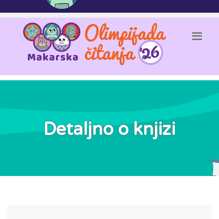
Detaljno o knjizi