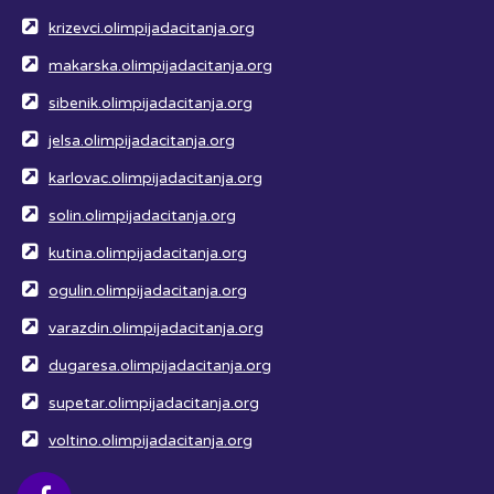
krizevci.olimpijadacitanja.org
makarska.olimpijadacitanja.org
sibenik.olimpijadacitanja.org
jelsa.olimpijadacitanja.org
karlovac.olimpijadacitanja.org
solin.olimpijadacitanja.org
kutina.olimpijadacitanja.org
ogulin.olimpijadacitanja.org
varazdin.olimpijadacitanja.org
dugaresa.olimpijadacitanja.org
supetar.olimpijadacitanja.org
voltino.olimpijadacitanja.org