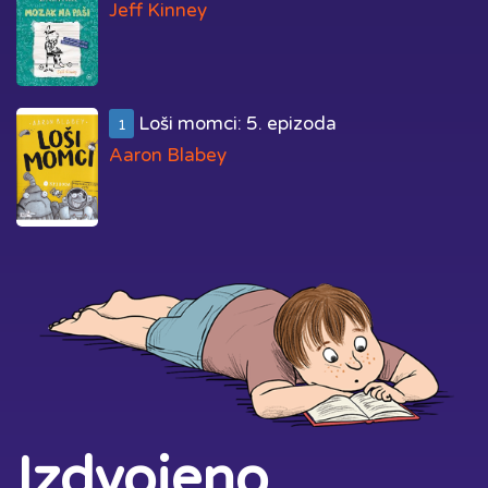
Jeff Kinney
Loši momci: 5. epizoda
1
Aaron Blabey
Izdvojeno