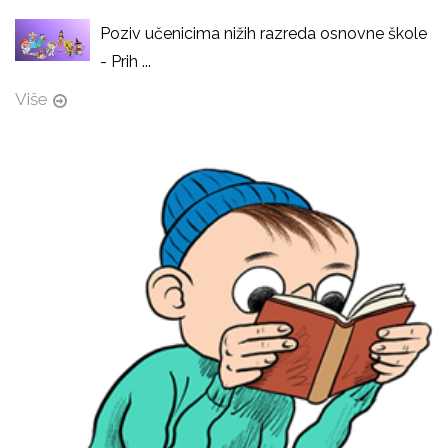
Poziv učenicima nižih razreda osnovne škole
- Prih ...
Više