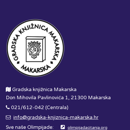
Gradska knjižnica Makarska
Don Mihovila Pavlinovića 1, 21300 Makarska
021/612-042 (Centrala)
info@gradska-knjiznica-makarska.hr
Sve naše Olimpijade:
olimpijadacitanja.org