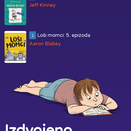
Jeff Kinney
Loši momci: 5. epizoda
1
Aaron Blabey
Izdvojeno