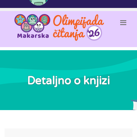
Detaljno o knjizi