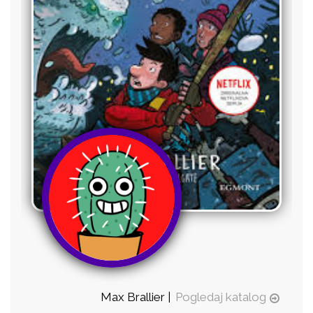
Max Brallier |
Pogledaj katalog