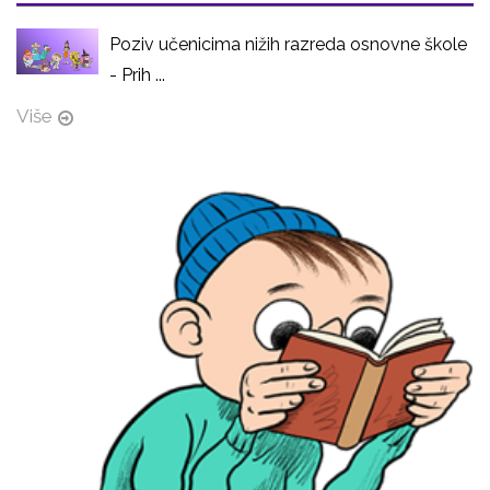
Poziv učenicima nižih razreda osnovne škole
- Prih ...
Više