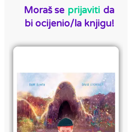
Moraš se
prijaviti
da
bi ocijenio/la knjigu!