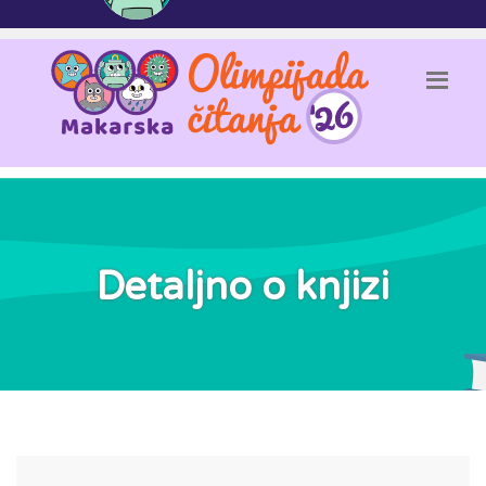
Detaljno o knjizi