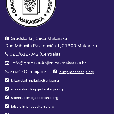
Gradska knjižnica Makarska
Don Mihovila Pavlinovića 1, 21300 Makarska
021/612-042 (Centrala)
info@gradska-knjiznica-makarska.hr
Sve naše Olimpijade:
olimpijadacitanja.org
krizevci.olimpijadacitanja.org
makarska.olimpijadacitanja.org
sibenik.olimpijadacitanja.org
jelsa.olimpijadacitanja.org