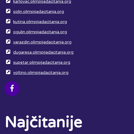
karlovac.olimpijadacitanja.org
solin.olimpijadacitanja.org
kutina.olimpijadacitanja.org
ogulin.olimpijadacitanja.org
varazdin.olimpijadacitanja.org
dugaresa.olimpijadacitanja.org
supetar.olimpijadacitanja.org
voltino.olimpijadacitanja.org
Najčitanije