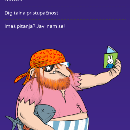
Digitalna pristupačnost
Imaš pitanja? Javi nam se!