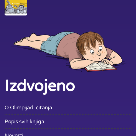
Izdvojeno
O Olimpijadi čitanja
Popis svih knjiga
Novosti