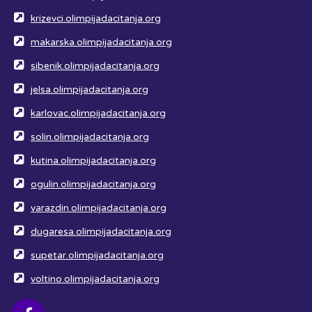
krizevci.olimpijadacitanja.org
makarska.olimpijadacitanja.org
sibenik.olimpijadacitanja.org
jelsa.olimpijadacitanja.org
karlovac.olimpijadacitanja.org
solin.olimpijadacitanja.org
kutina.olimpijadacitanja.org
ogulin.olimpijadacitanja.org
varazdin.olimpijadacitanja.org
dugaresa.olimpijadacitanja.org
supetar.olimpijadacitanja.org
voltino.olimpijadacitanja.org