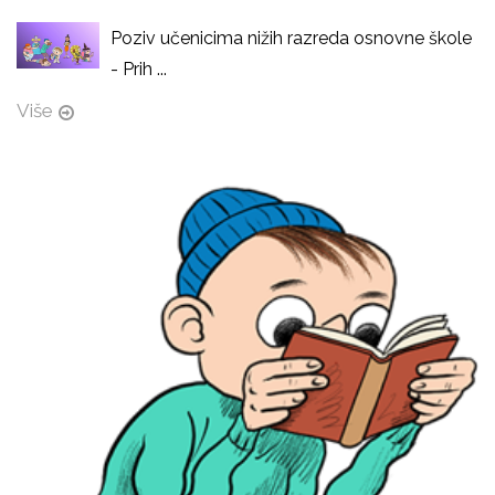
Poziv učenicima nižih razreda osnovne škole
- Prih ...
Više