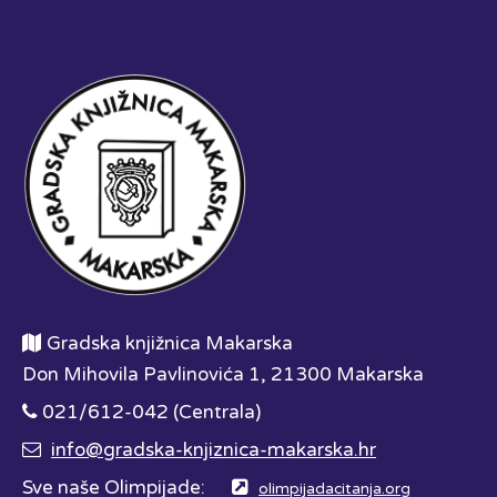
Gradska knjižnica Makarska
Don Mihovila Pavlinovića 1, 21300 Makarska
021/612-042 (Centrala)
info@gradska-knjiznica-makarska.hr
Sve naše Olimpijade:
olimpijadacitanja.org