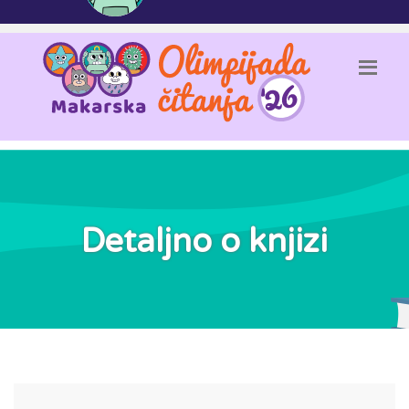
Detaljno o knjizi