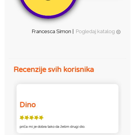
Francesca Simon |
Pogledaj katalog
Recenzije svih korisnika
Dino
priča mi je dobra tako da želim drugi dio.
K