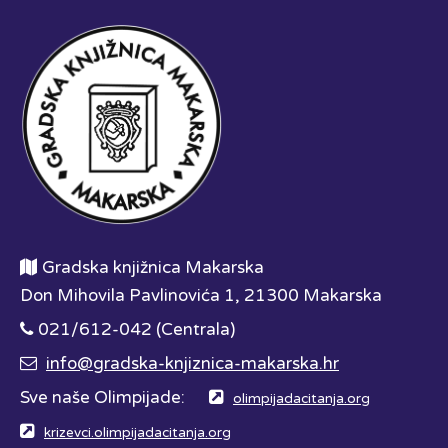
Gradska knjižnica Makarska
Don Mihovila Pavlinovića 1, 21300 Makarska
021/612-042 (Centrala)
info@gradska-knjiznica-makarska.hr
Sve naše Olimpijade:
olimpijadacitanja.org
krizevci.olimpijadacitanja.org