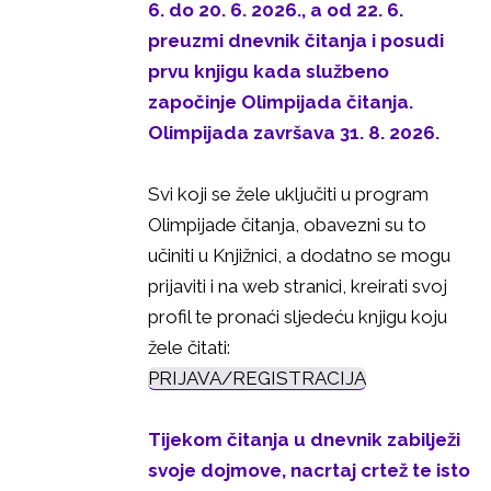
6. do 20. 6. 2026., a od 22. 6.
preuzmi dnevnik čitanja i posudi
prvu knjigu kada službeno
započinje Olimpijada čitanja.
Olimpijada završava 31. 8. 2026.
Svi koji se žele uključiti u program
Olimpijade čitanja, obavezni su to
učiniti u Knjižnici, a dodatno se mogu
prijaviti i na web stranici, kreirati svoj
profil te pronaći sljedeću knjigu koju
žele čitati:
PRIJAVA/REGISTRACIJA
Tijekom čitanja u dnevnik zabilježi
svoje dojmove, nacrtaj crtež te isto