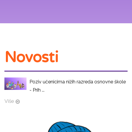
Novosti
Poziv učenicima nižih razreda osnovne škole
- Prih ...
Više