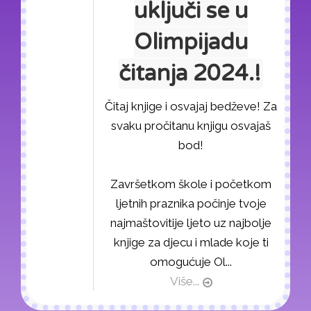
uključi se u
Olimpijadu
čitanja 2024.!
Čitaj knjige i osvajaj bedževe! Za
svaku pročitanu knjigu osvajaš
bod!
Završetkom škole i početkom
ljetnih praznika počinje tvoje
najmaštovitije ljeto uz najbolje
knjige za djecu i mlade koje ti
omogućuje Ol...
Više...