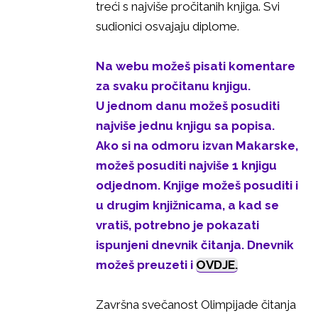
treći s najviše pročitanih knjiga. Svi
sudionici osvajaju diplome.
Na webu možeš pisati komentare
za svaku pročitanu knjigu.
U jednom danu možeš posuditi
najviše jednu knjigu sa popisa.
Ako si na odmoru izvan Makarske,
možeš posuditi najviše 1 knjigu
odjednom. Knjige možeš posuditi i
u drugim knjižnicama, a kad se
vratiš, potrebno je pokazati
ispunjeni dnevnik čitanja. Dnevnik
možeš preuzeti i
OVDJE.
Završna svečanost Olimpijade čitanja