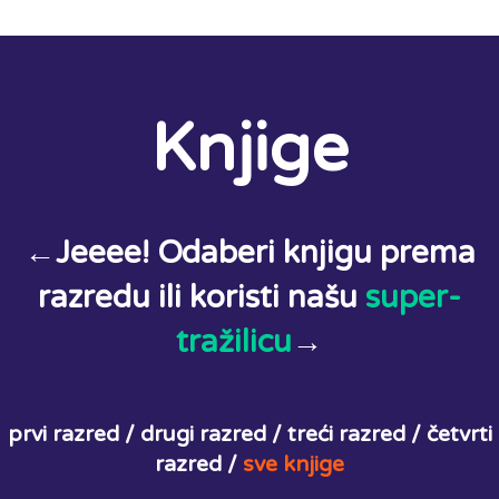
Knjige
←Jeeee! Odaberi knjigu prema
razredu ili koristi našu
super-
tražilicu
→
prvi razred /
drugi razred /
treći razred /
četvrti
razred /
sve knjige