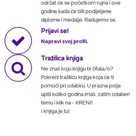
održat će se početkom rujna i ove
godine kada će biti podijeljene
diplome i medalje. Radujemo se.
Prijavi se!
Napravi svoj profil.
Tražilica knjiga
Ne znaš koju knjigu bi čitala/o?
Pokreni tražilicu knjiga koja će ti
pomoći pri odabiru. U prazna polja
upiši koliko godina imaš, zatim odaberi
temu i klik na - KRENI!
I knjiga je tu!