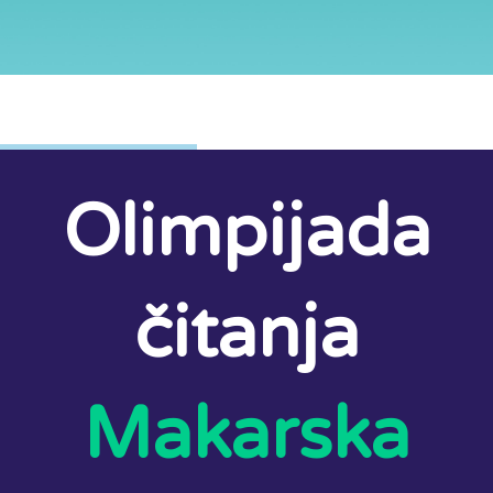
Olimpijada
čitanja
Makarska