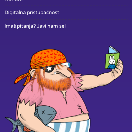
Digitalna pristupačnost
Imaš pitanja? Javi nam se!