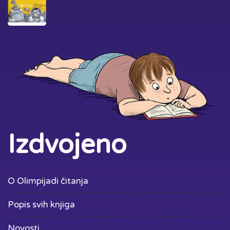
Izdvojeno
O Olimpijadi čitanja
Popis svih knjiga
Novosti