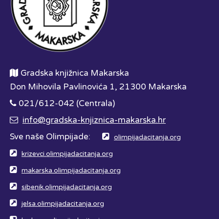
Gradska knjižnica Makarska
Don Mihovila Pavlinovića 1, 21300 Makarska
021/612-042 (Centrala)
info@gradska-knjiznica-makarska.hr
Sve naše Olimpijade:
olimpijadacitanja.org
krizevci.olimpijadacitanja.org
makarska.olimpijadacitanja.org
sibenik.olimpijadacitanja.org
jelsa.olimpijadacitanja.org