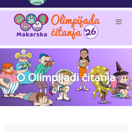
O Olimpijadi čitanja