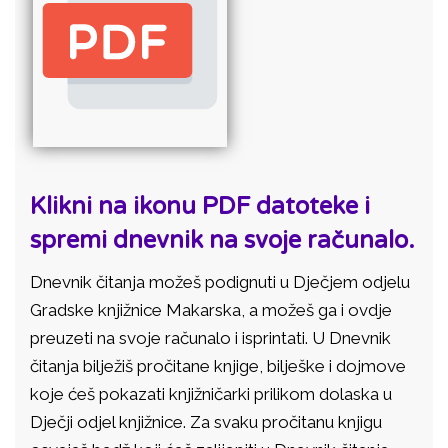
Klikni na ikonu PDF datoteke i
spremi dnevnik na svoje računalo.
Dnevnik čitanja možeš podignuti u Dječjem odjelu
Gradske knjižnice Makarska, a možeš ga i ovdje
preuzeti na svoje računalo i isprintati. U Dnevnik
čitanja bilježiš pročitane knjige, bilješke i dojmove
koje ćeš pokazati knjižničarki prilikom dolaska u
Dječji odjel knjižnice. Za svaku pročitanu knjigu