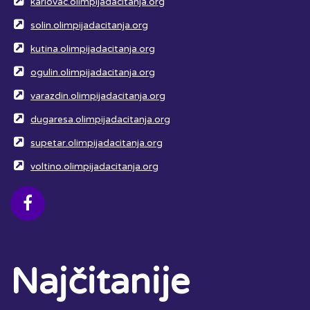
karlovac.olimpijadacitanja.org
solin.olimpijadacitanja.org
kutina.olimpijadacitanja.org
ogulin.olimpijadacitanja.org
varazdin.olimpijadacitanja.org
dugaresa.olimpijadacitanja.org
supetar.olimpijadacitanja.org
voltino.olimpijadacitanja.org
Najčitanije