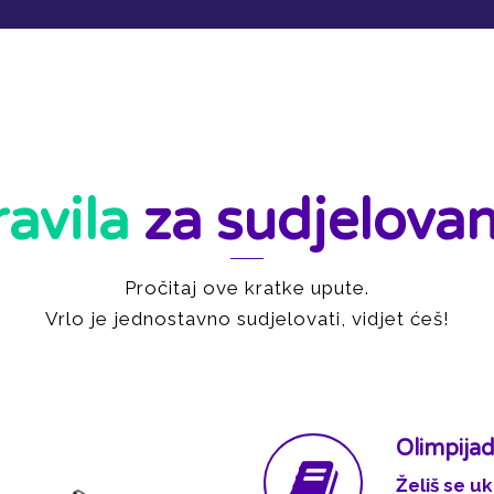
ravila
za sudjelovan
Pročitaj ove kratke upute.
Vrlo je jednostavno sudjelovati, vidjet ćeš!
Olimpijad
Želiš se uk