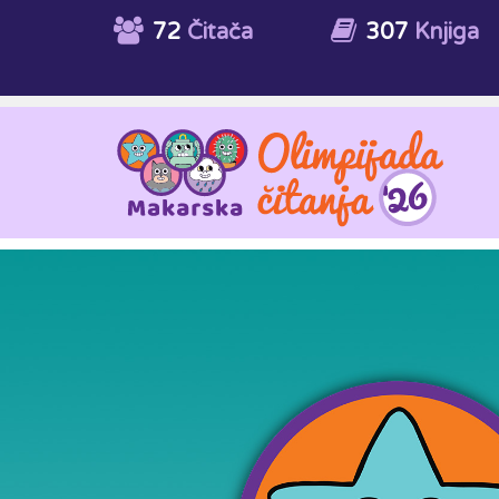
72
Čitača
307
Knjiga