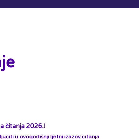
je
a čitanja 2026.!
ljučiti u ovogodišnji ljetni izazov čitanja