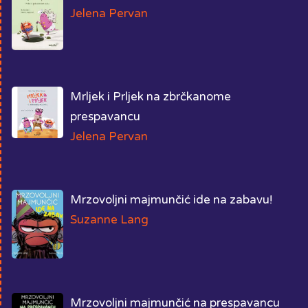
Jelena Pervan
Mrljek i Prljek na zbrčkanome
prespavancu
Jelena Pervan
Mrzovoljni majmunčić ide na zabavu!
Suzanne Lang
Mrzovoljni majmunčić na prespavancu