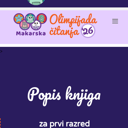
>
Popis knjiga
za prvi razred