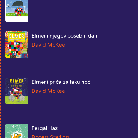
Elmer i njegov posebni dan
David McKee
Elmer i priča za laku noć
David McKee
Fergal i laž
Robert Starling