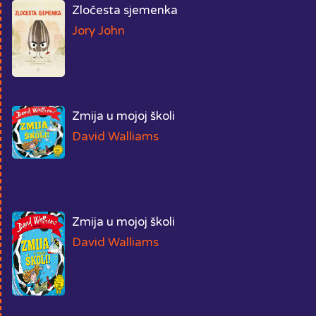
Zločesta sjemenka
Jory John
Zmija u mojoj školi
David Walliams
Zmija u mojoj školi
David Walliams