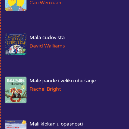
Cao Wenxuan
Mala čudovišta
David Walliams
Male pande i veliko obećanje
Rachel Bright
Mali klokan u opasnosti