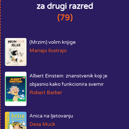
za drugi razred
(79)
(Mrzim) volim knjige
Mariajo Ilustrajo
Albert Einstein: znanstvenik koji je
objasnio kako funkcionira svemir
Robert Barber
Anica na ljetovanju
Desa Muck