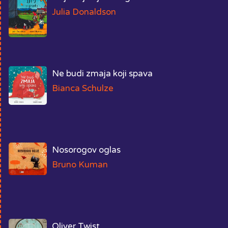
Julia Donaldson
Ne budi zmaja koji spava
Bianca Schulze
Nosorogov oglas
Bruno Kuman
Oliver Twist