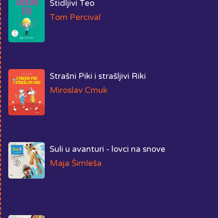
Stidljivi Teo
Tom Percival
Strašni Piki i strašljivi Riki
Miroslav Cmuk
Suli u avanturi - lovci na snove
Maja Šimleša