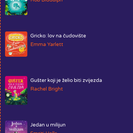
Gricko: lov na čudovište
Emma Yarlett
Gušter koji je želio biti zvijezda
Rachel Bright
Jedan u milijun