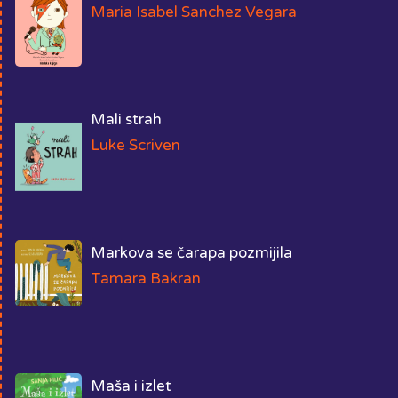
Maria Isabel Sanchez Vegara
Mali strah
Luke Scriven
Markova se čarapa pozmijila
Tamara Bakran
Maša i izlet