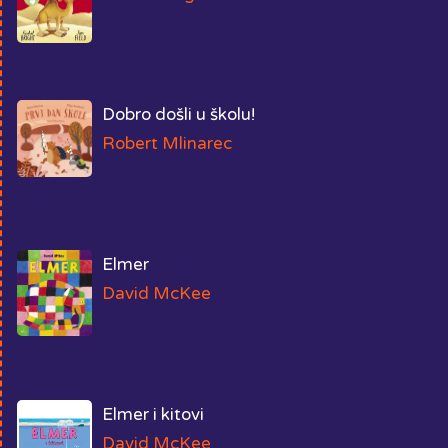
Dobro došli u školu!
Robert Mlinarec
Elmer
David McKee
Elmer i kitovi
David McKee