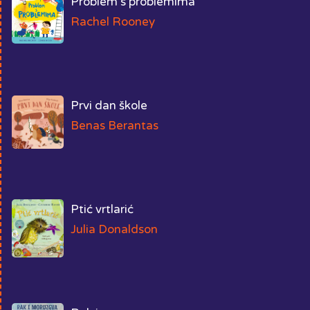
Problem s problemima
Rachel Rooney
Prvi dan škole
Benas Berantas
Ptić vrtlarić
Julia Donaldson