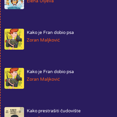
Elena Ulyeva
Kako je Fran dobio psa
Zoran Maljković
Kako je Fran dobio psa
Zoran Maljković
Kako prestrašiti čudovište