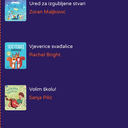
Ured za izgubljene stvari
Zoran Maljković
Vjeverice svađalice
Rachel Bright
Volim školu!
Sanja Pilić