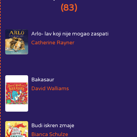
(83)
Arlo- lav koji nije mogao zaspati
Catherine Rayner
Bakasaur
David Walliams
Budi iskren zmaje
Bianca Schulze