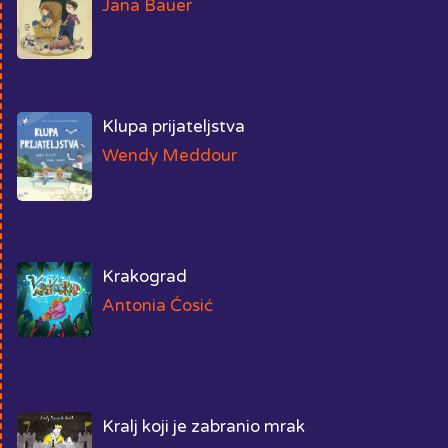
Jana Bauer
Klupa prijateljstva
Wendy Meddour
Krakograd
Antonia Ćosić
Kralj koji je zabranio mrak