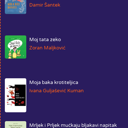
Damir Šantek
Moj tata zeko
Zoran Maljković
Moja baka krotiteljica
Ivana Guljašević Kuman
Mrljek i Prljek mućkaju bljakavi napitak