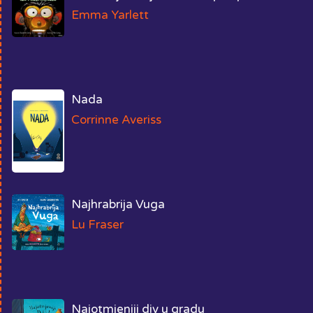
Emma Yarlett
Nada
Corrinne Averiss
Najhrabrija Vuga
Lu Fraser
Najotmjeniji div u gradu