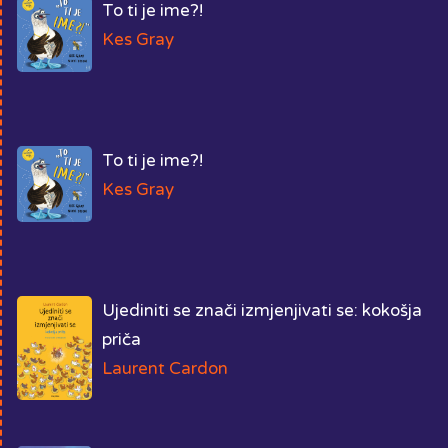
To ti je ime?!
Kes Gray
To ti je ime?!
Kes Gray
Ujediniti se znači izmjenjivati se: kokošja
priča
Laurent Cardon