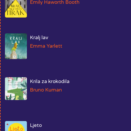
Emily Haworth Booth
Kralj lav
Emma Yarlett
Krila za krokodila
Bruno Kuman
Ljeto