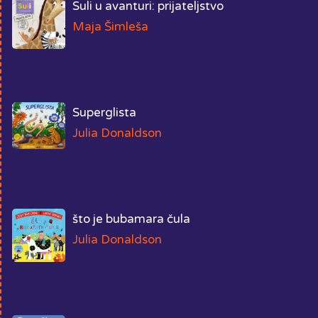
Suli u avanturi: prijateljstvo
Maja Šimleša
Superglista
Julia Donaldson
što je bubamara čula
Julia Donaldson