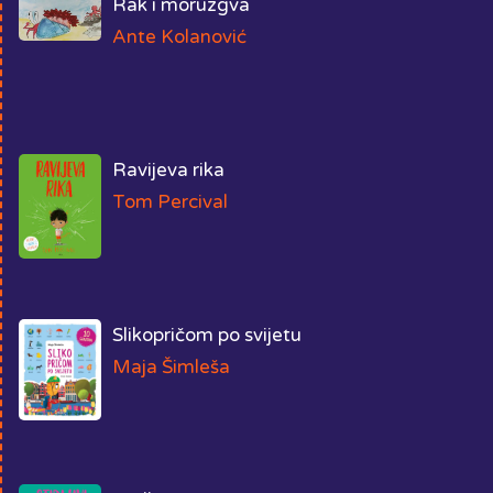
Rak i moruzgva
Ante Kolanović
Ravijeva rika
Tom Percival
Slikopričom po svijetu
Maja Šimleša