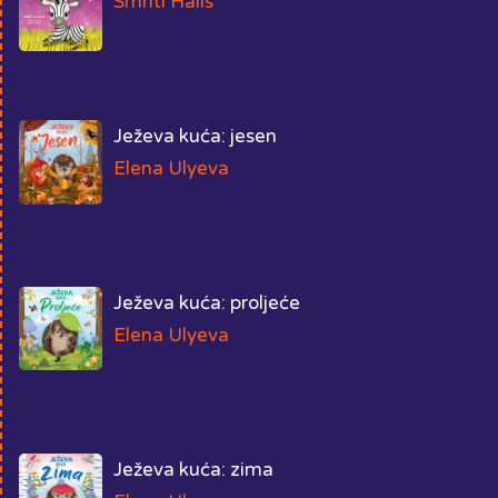
Smriti Halls
Ježeva kuća: jesen
Elena Ulyeva
Ježeva kuća: proljeće
Elena Ulyeva
Ježeva kuća: zima