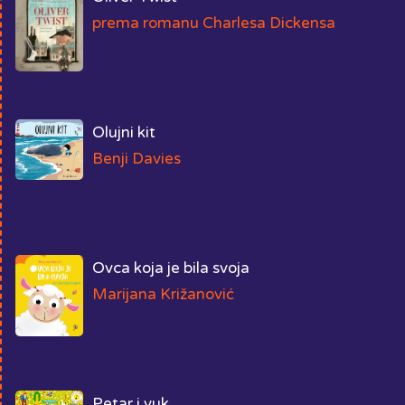
prema romanu Charlesa Dickensa
Olujni kit
Benji Davies
Ovca koja je bila svoja
Marijana Križanović
Petar i vuk