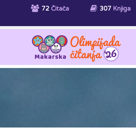
72
Čitača
307
Knjiga