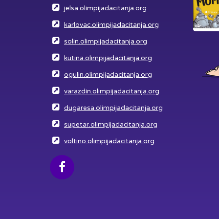
jelsa.olimpijadacitanja.org
karlovac.olimpijadacitanja.org
solin.olimpijadacitanja.org
kutina.olimpijadacitanja.org
ogulin.olimpijadacitanja.org
varazdin.olimpijadacitanja.org
dugaresa.olimpijadacitanja.org
supetar.olimpijadacitanja.org
voltino.olimpijadacitanja.org