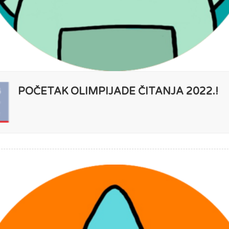
POČETAK OLIMPIJADE ČITANJA 2022.!
6
P