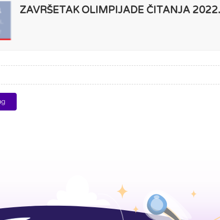
ZAVRŠETAK OLIMPIJADE ČITANJA 2022.
1
L
2
ag