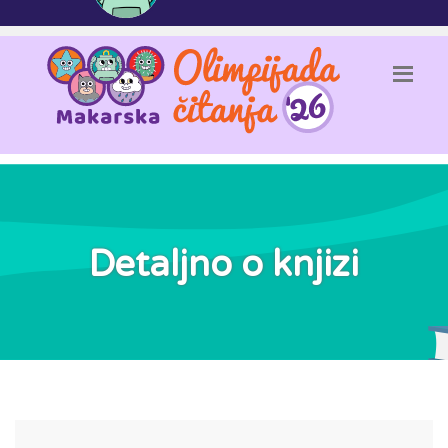
Detaljno o knjizi