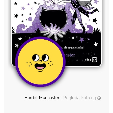
Harriet Muncaster |
Pogledaj katalog