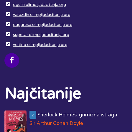
ogulin.olimpijadacitanja.org
varazdin.olimpijadacitanja.org
dugaresa.olimpijadacitanja.org
supetar.olimpijadacitanja.org
voltino.olimpijadacitanja.org
Najčitanije
Sherlock Holmes: grimizna istraga
2
Sir Arthur Conan Doyle