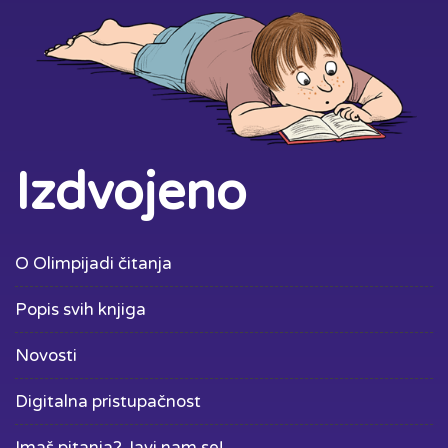
Izdvojeno
O Olimpijadi čitanja
Popis svih knjiga
Novosti
Digitalna pristupačnost
Imaš pitanja? Javi nam se!