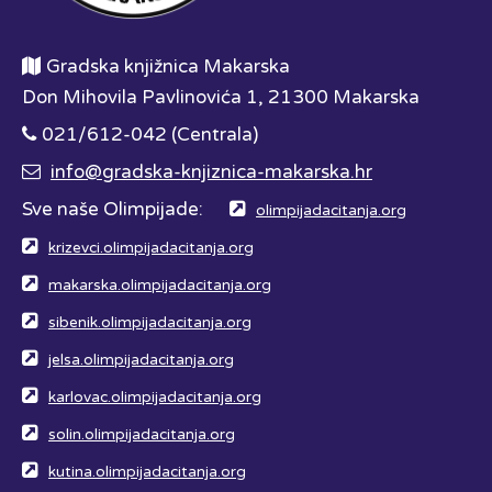
Gradska knjižnica Makarska
Don Mihovila Pavlinovića 1, 21300 Makarska
021/612-042 (Centrala)
info@gradska-knjiznica-makarska.hr
Sve naše Olimpijade:
olimpijadacitanja.org
krizevci.olimpijadacitanja.org
makarska.olimpijadacitanja.org
sibenik.olimpijadacitanja.org
jelsa.olimpijadacitanja.org
karlovac.olimpijadacitanja.org
solin.olimpijadacitanja.org
kutina.olimpijadacitanja.org