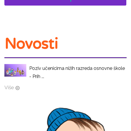
Novosti
Poziv učenicima nižih razreda osnovne škole
- Prih ...
Više