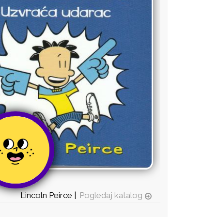
Lincoln Peirce |
Pogledaj katalog