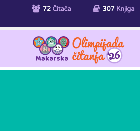
72
Čitača
307
Knjiga