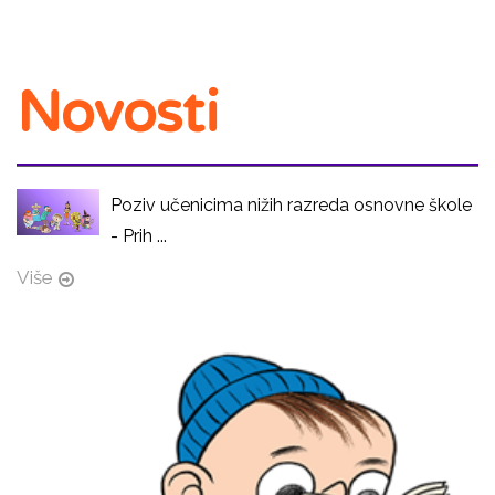
Novosti
Poziv učenicima nižih razreda osnovne škole
- Prih ...
Više