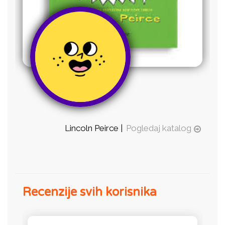
Lincoln Peirce |
Pogledaj katalog
Recenzije svih korisnika