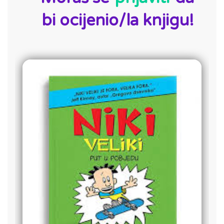
bi ocijenio/la knjigu!