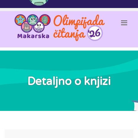
Detaljno o knjizi