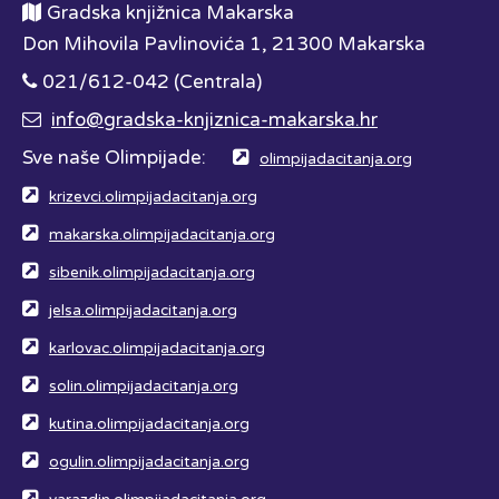
Gradska knjižnica Makarska
Don Mihovila Pavlinovića 1, 21300 Makarska
021/612-042 (Centrala)
info@gradska-knjiznica-makarska.hr
Sve naše Olimpijade:
olimpijadacitanja.org
krizevci.olimpijadacitanja.org
makarska.olimpijadacitanja.org
sibenik.olimpijadacitanja.org
jelsa.olimpijadacitanja.org
karlovac.olimpijadacitanja.org
solin.olimpijadacitanja.org
kutina.olimpijadacitanja.org
ogulin.olimpijadacitanja.org