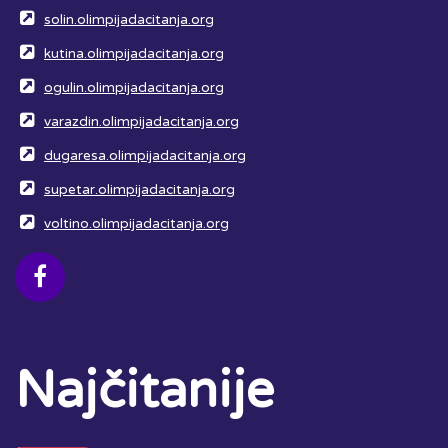
solin.olimpijadacitanja.org
kutina.olimpijadacitanja.org
ogulin.olimpijadacitanja.org
varazdin.olimpijadacitanja.org
dugaresa.olimpijadacitanja.org
supetar.olimpijadacitanja.org
voltino.olimpijadacitanja.org
Najčitanije