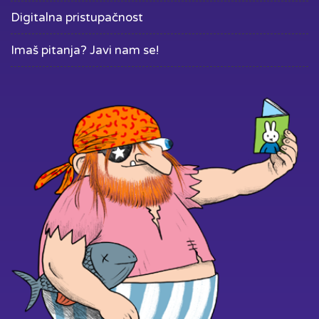
Digitalna pristupačnost
Imaš pitanja? Javi nam se!