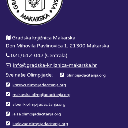
Gradska knjižnica Makarska
Don Mihovila Pavlinovića 1, 21300 Makarska
021/612-042 (Centrala)
info@gradska-knjiznica-makarska.hr
Sve naše Olimpijade:
olimpijadacitanja.org
krizevci.olimpijadacitanja.org
makarska.olimpijadacitanja.org
sibenik.olimpijadacitanja.org
jelsa.olimpijadacitanja.org
karlovac.olimpijadacitanja.org