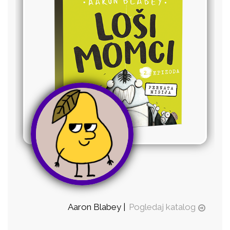
Aaron Blabey |
Pogledaj katalog