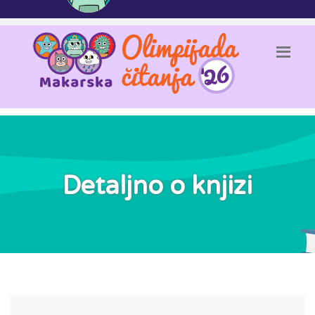
Detaljno o knjizi