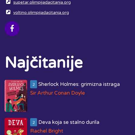
supetar.olimpijadacitanja.org
voltino.olimpijadacitanja.org
Najčitanije
Sherlock Holmes: grimizna istraga
2
Sir Arthur Conan Doyle
Deva koja se stalno durila
2
Rachel Bright