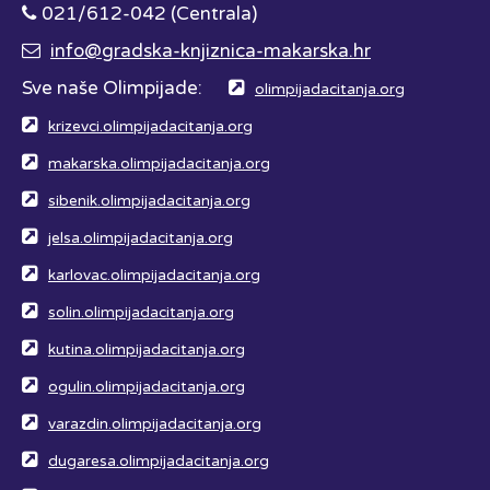
021/612-042 (Centrala)
info@gradska-knjiznica-makarska.hr
Sve naše Olimpijade:
olimpijadacitanja.org
krizevci.olimpijadacitanja.org
makarska.olimpijadacitanja.org
sibenik.olimpijadacitanja.org
jelsa.olimpijadacitanja.org
karlovac.olimpijadacitanja.org
solin.olimpijadacitanja.org
kutina.olimpijadacitanja.org
ogulin.olimpijadacitanja.org
varazdin.olimpijadacitanja.org
dugaresa.olimpijadacitanja.org