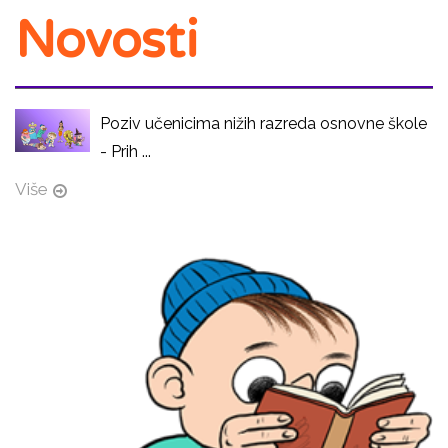
Novosti
Poziv učenicima nižih razreda osnovne škole
- Prih ...
Više