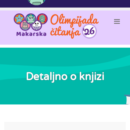
Detaljno o knjizi