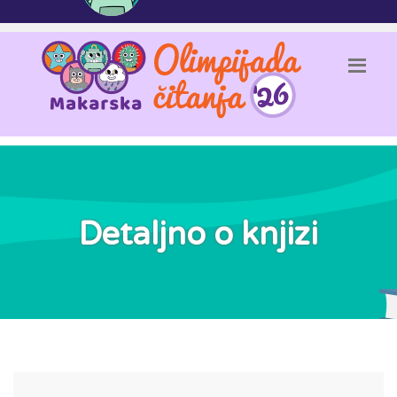
Detaljno o knjizi