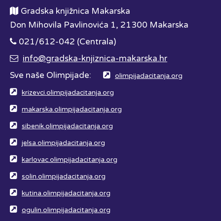
Gradska knjižnica Makarska
Don Mihovila Pavlinovića 1, 21300 Makarska
021/612-042 (Centrala)
info@gradska-knjiznica-makarska.hr
Sve naše Olimpijade:
olimpijadacitanja.org
krizevci.olimpijadacitanja.org
makarska.olimpijadacitanja.org
sibenik.olimpijadacitanja.org
jelsa.olimpijadacitanja.org
karlovac.olimpijadacitanja.org
solin.olimpijadacitanja.org
kutina.olimpijadacitanja.org
ogulin.olimpijadacitanja.org