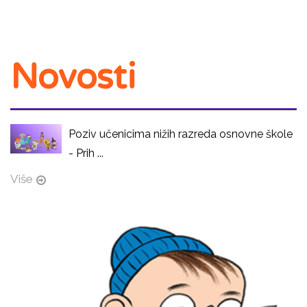
Novosti
Poziv učenicima nižih razreda osnovne škole
- Prih ...
Više