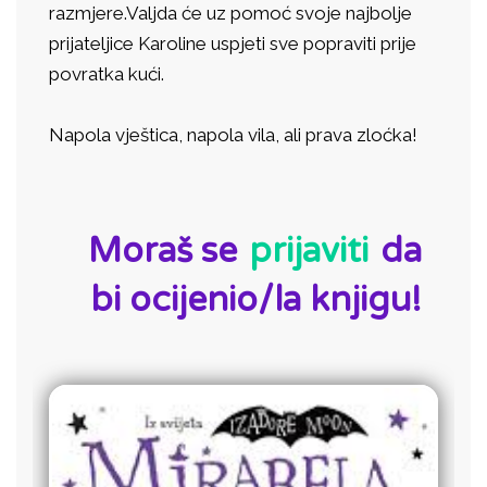
razmjere.Valjda će uz pomoć svoje najbolje
prijateljice Karoline uspjeti sve popraviti prije
povratka kući.
Napola vještica, napola vila, ali prava zloćka!
ID:
Moraš se
prijaviti
da
bi ocijenio/la knjigu!