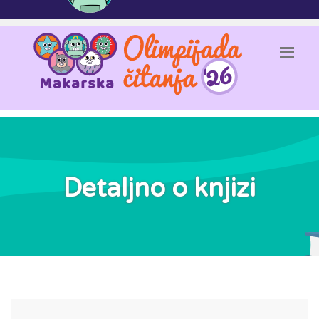
Detaljno o knjizi