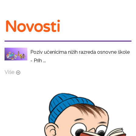
Novosti
Poziv učenicima nižih razreda osnovne škole
- Prih ...
Više