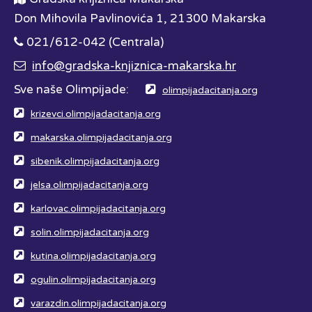
Don Mihovila Pavlinovića 1, 21300 Makarska
021/612-042 (Centrala)
info@gradska-knjiznica-makarska.hr
Sve naše Olimpijade:
olimpijadacitanja.org
krizevci.olimpijadacitanja.org
makarska.olimpijadacitanja.org
sibenik.olimpijadacitanja.org
jelsa.olimpijadacitanja.org
karlovac.olimpijadacitanja.org
solin.olimpijadacitanja.org
kutina.olimpijadacitanja.org
ogulin.olimpijadacitanja.org
varazdin.olimpijadacitanja.org