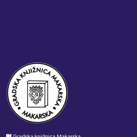
Gradska knjižnica Makarska