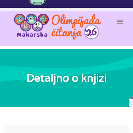
Detaljno o knjizi