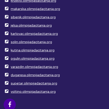
krizevci.olimpijadacitanja.org
makarska.olimpijadacitanja.org
sibenik.olimpijadacitanja.org
jelsa.olimpijadacitanja.org
karlovac.olimpijadacitanja.org
solin.olimpijadacitanja.org
kutina.olimpijadacitanja.org
ogulin.olimpijadacitanja.org
varazdin.olimpijadacitanja.org
dugaresa.olimpijadacitanja.org
supetar.olimpijadacitanja.org
voltino.olimpijadacitanja.org