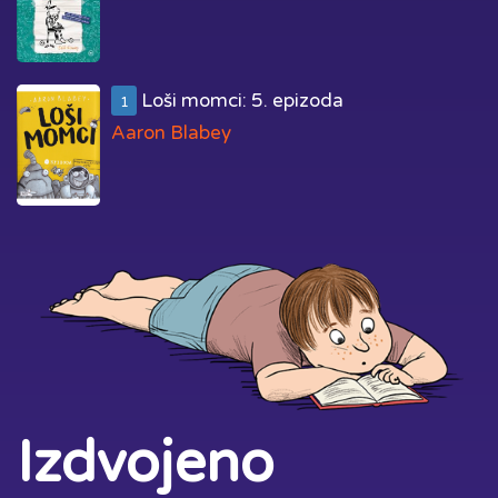
Loši momci: 5. epizoda
1
Aaron Blabey
Izdvojeno