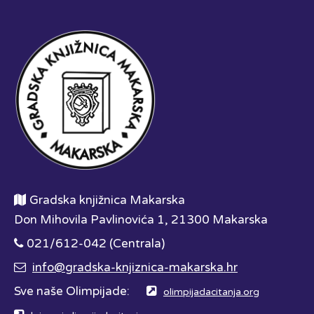
Gradska knjižnica Makarska
Don Mihovila Pavlinovića 1, 21300 Makarska
021/612-042 (Centrala)
info@gradska-knjiznica-makarska.hr
Sve naše Olimpijade:
olimpijadacitanja.org