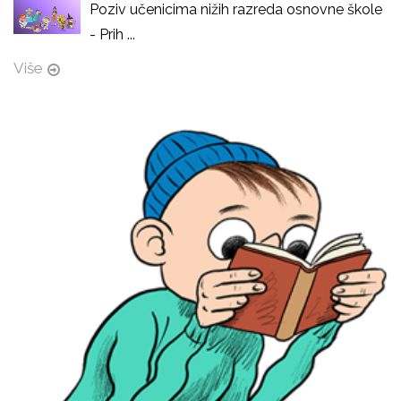
Poziv učenicima nižih razreda osnovne škole
- Prih ...
Više