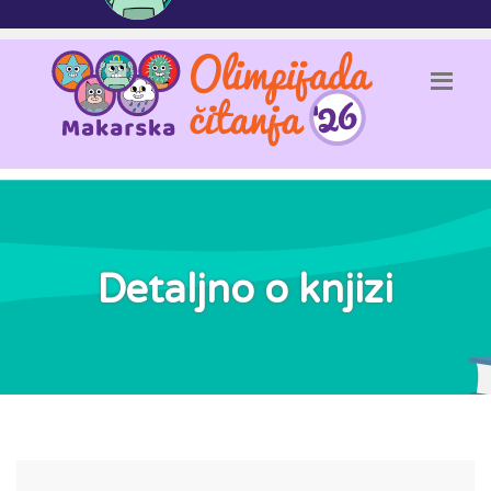
Detaljno o knjizi