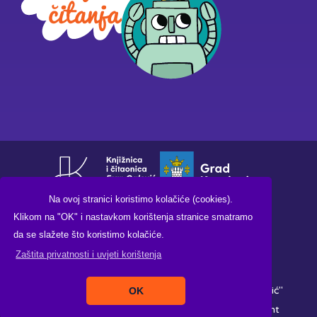
Na ovoj stranici koristimo kolačiće (cookies).
Klikom na "OK" i nastavkom korištenja stranice smatramo
da se slažete što koristimo kolačiće.
Zaštita privatnosti i uvjeti korištenja
Copyright ©2026. Knjižnica i čitaonica "Fran Galović"
OK
Koprivnica, All Rights Reserved |
Izrada:
Pikant