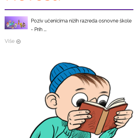
Poziv učenicima nižih razreda osnovne škole
- Prih ...
Više