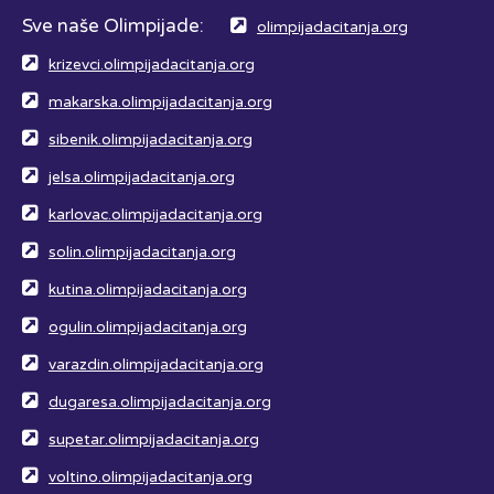
Sve naše Olimpijade:
olimpijadacitanja.org
krizevci.olimpijadacitanja.org
makarska.olimpijadacitanja.org
sibenik.olimpijadacitanja.org
jelsa.olimpijadacitanja.org
karlovac.olimpijadacitanja.org
solin.olimpijadacitanja.org
kutina.olimpijadacitanja.org
ogulin.olimpijadacitanja.org
varazdin.olimpijadacitanja.org
dugaresa.olimpijadacitanja.org
supetar.olimpijadacitanja.org
voltino.olimpijadacitanja.org