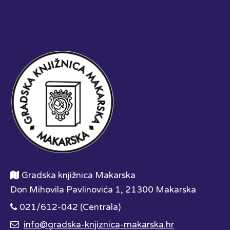
Gradska knjižnica Makarska
Don Mihovila Pavlinovića 1, 21300 Makarska
021/612-042 (Centrala)
info@gradska-knjiznica-makarska.hr