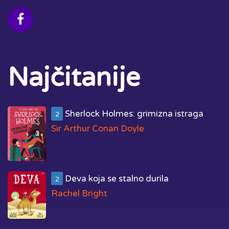
Najčitanije
Sherlock Holmes: grimizna istraga
2
Sir Arthur Conan Doyle
Deva koja se stalno durila
2
Rachel Bright