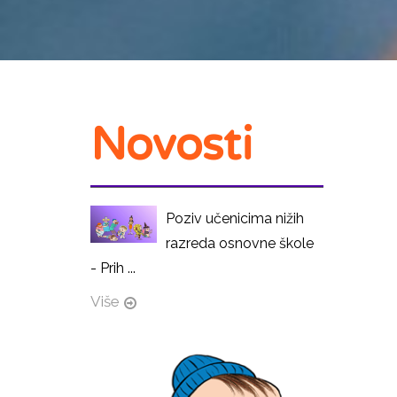
Novosti
Poziv učenicima nižih
razreda osnovne škole
- Prih ...
Više