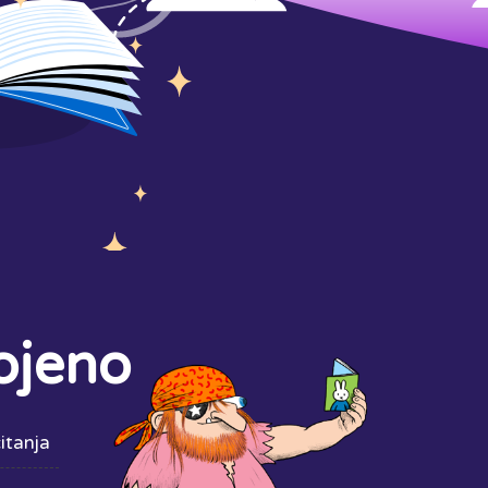
ojeno
itanja