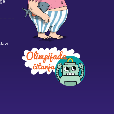
iga
Javi