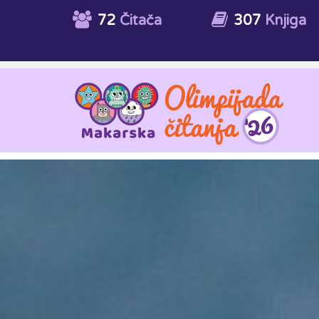
72
Čitača
307
Knjiga